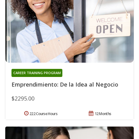
CAREER TRAINING PROGRAM
Emprendimiento: De la Idea al Negocio
$2295.00
222 Course Hours
12 Months